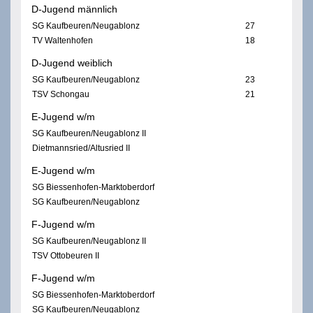
D-Jugend männlich
SG Kaufbeuren/Neugablonz
27
TV Waltenhofen
18
D-Jugend weiblich
SG Kaufbeuren/Neugablonz
23
TSV Schongau
21
E-Jugend w/m
SG Kaufbeuren/Neugablonz II
Dietmannsried/Altusried II
E-Jugend w/m
SG Biessenhofen-Marktoberdorf
SG Kaufbeuren/Neugablonz
F-Jugend w/m
SG Kaufbeuren/Neugablonz II
TSV Ottobeuren II
F-Jugend w/m
SG Biessenhofen-Marktoberdorf
SG Kaufbeuren/Neugablonz