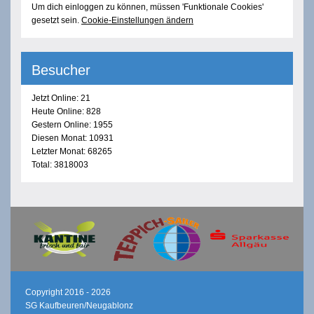
Um dich einloggen zu können, müssen 'Funktionale Cookies'
gesetzt sein.
Cookie-Einstellungen ändern
Besucher
Jetzt Online: 21
Heute Online: 828
Gestern Online: 1955
Diesen Monat: 10931
Letzter Monat: 68265
Total: 3818003
Copyright 2016 - 2026
SG Kaufbeuren/Neugablonz