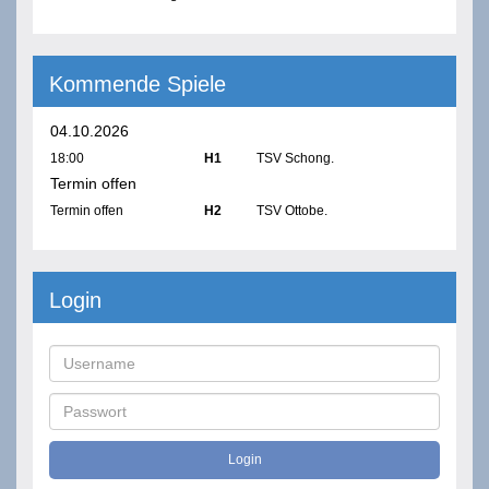
Kommende Spiele
04.10.2026
18:00
H1
TSV Schong.
Termin offen
Termin offen
H2
TSV Ottobe.
Login