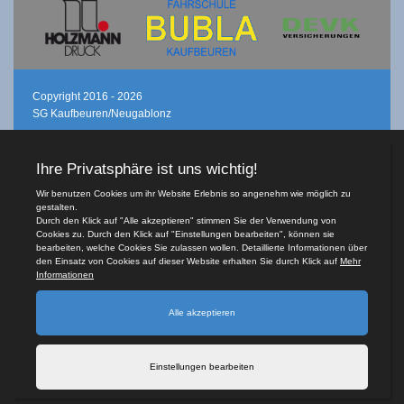
Copyright 2016 - 2026
SG Kaufbeuren/Neugablonz
Login
Registrieren
Teamsports 2
Dein Sportverein online