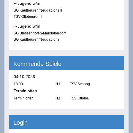
F-Jugend w/m
SG Kaufbeuren/Neugablonz II
TSV Ottobeuren II
F-Jugend w/m
SG Biessenhofen-Marktoberdorf
SG Kaufbeuren/Neugablonz
Kommende Spiele
04.10.2026
18:00
H1
TSV Schong.
Termin offen
Termin offen
H2
TSV Ottobe.
Login