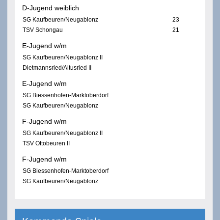
D-Jugend weiblich
SG Kaufbeuren/Neugablonz
23
TSV Schongau
21
E-Jugend w/m
SG Kaufbeuren/Neugablonz II
Dietmannsried/Altusried II
E-Jugend w/m
SG Biessenhofen-Marktoberdorf
SG Kaufbeuren/Neugablonz
F-Jugend w/m
SG Kaufbeuren/Neugablonz II
TSV Ottobeuren II
F-Jugend w/m
SG Biessenhofen-Marktoberdorf
SG Kaufbeuren/Neugablonz