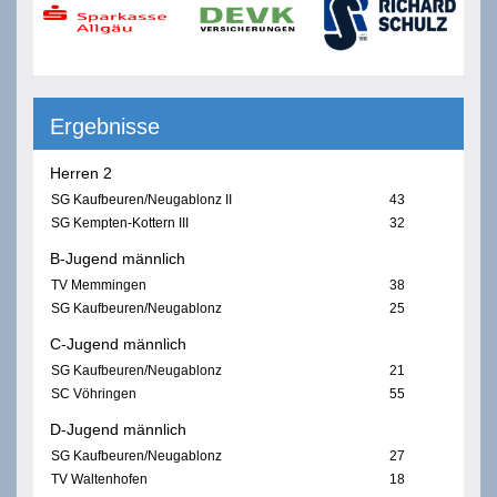
Ergebnisse
Herren 2
SG Kaufbeuren/Neugablonz II
43
SG Kempten-Kottern III
32
B-Jugend männlich
TV Memmingen
38
SG Kaufbeuren/Neugablonz
25
C-Jugend männlich
SG Kaufbeuren/Neugablonz
21
SC Vöhringen
55
D-Jugend männlich
SG Kaufbeuren/Neugablonz
27
TV Waltenhofen
18