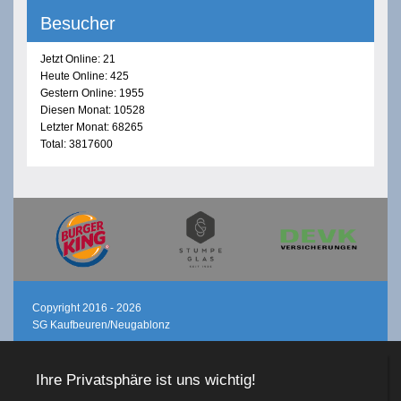
Besucher
Jetzt Online: 21
Heute Online: 425
Gestern Online: 1955
Diesen Monat: 10528
Letzter Monat: 68265
Total: 3817600
Copyright 2016 - 2026
SG Kaufbeuren/Neugablonz
Login
Registrieren