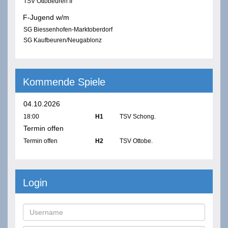
TSV Ottobeuren II
F-Jugend w/m
SG Biessenhofen-Marktoberdorf
SG Kaufbeuren/Neugablonz
Kommende Spiele
04.10.2026
18:00
H1
TSV Schong.
Termin offen
Termin offen
H2
TSV Ottobe.
Login