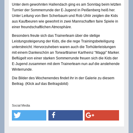
Unter dem gewohnten Hallendach ging es am Sonntag beim letzten
Turnier der Sommerrunde der E-Jugend in Peißenberg heiß her.
Unter Leitung von Ben Scherbaum und Rob Uhlir zeigten die Kids
aus Kaufbeuren wie gewohnt in zwei Mannschaften faire Spiele in
einer freundschaftlichen Atmosphäre.
Besonders freute sich das Trainerteam über die stetige
Leistungssteigerung der Kids, die die rege Trainingsbeteiligung
unterstreicht. Hervorzuheben waren auch die Torhüterleistungen
mit einem Dankeschön an Torwarttrainer Karlheinz “Maggi” Marker.
Beflügelt von einer starken Sommerrunde freuen sich die Kids der
E-Jugend zusammen mit dem Trainerteam nun auf die anstehende
Winterrunde.
Die Bilder des Wochenendes findet ihr in der Galerie zu diesem
Beitrag. (Klick auf das Beitragsbild)
Social Media