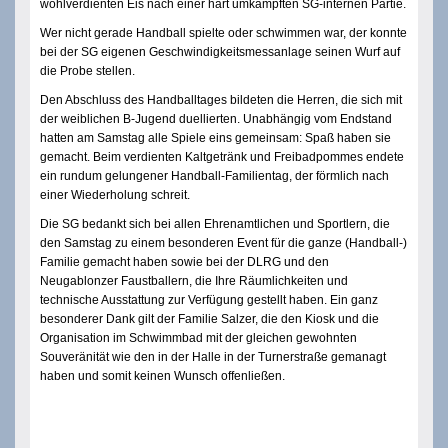
wohlverdienten Eis nach einer hart umkämpften SG-internen Partie.
Wer nicht gerade Handball spielte oder schwimmen war, der konnte
bei der SG eigenen Geschwindigkeitsmessanlage seinen Wurf auf
die Probe stellen.
Den Abschluss des Handballtages bildeten die Herren, die sich mit
der weiblichen B-Jugend duellierten. Unabhängig vom Endstand
hatten am Samstag alle Spiele eins gemeinsam: Spaß haben sie
gemacht. Beim verdienten Kaltgetränk und Freibadpommes endete
ein rundum gelungener Handball-Familientag, der förmlich nach
einer Wiederholung schreit.
Die SG bedankt sich bei allen Ehrenamtlichen und Sportlern, die
den Samstag zu einem besonderen Event für die ganze (Handball-)
Familie gemacht haben sowie bei der DLRG und den
Neugablonzer Faustballern, die Ihre Räumlichkeiten und
technische Ausstattung zur Verfügung gestellt haben. Ein ganz
besonderer Dank gilt der Familie Salzer, die den Kiosk und die
Organisation im Schwimmbad mit der gleichen gewohnten
Souveränität wie den in der Halle in der Turnerstraße gemanagt
haben und somit keinen Wunsch offenließen.