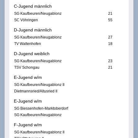
C-Jugend männlich
SG Kaufbeuren/Neugablonz
21
SC Vöhringen
55
D-Jugend männlich
SG Kaufbeuren/Neugablonz
27
TV Waltenhofen
18
D-Jugend weiblich
SG Kaufbeuren/Neugablonz
23
TSV Schongau
21
E-Jugend w/m
SG Kaufbeuren/Neugablonz II
Dietmannsried/Altusried II
E-Jugend w/m
SG Biessenhofen-Marktoberdorf
SG Kaufbeuren/Neugablonz
F-Jugend w/m
SG Kaufbeuren/Neugablonz II