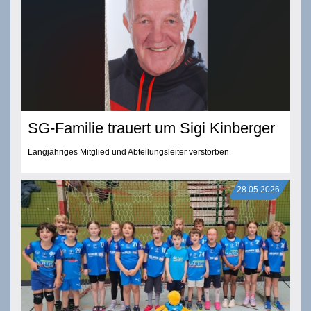
SG-Familie trauert um Sigi Kinberger
Langjähriges Mitglied und Abteilungsleiter verstorben
28.05.2026