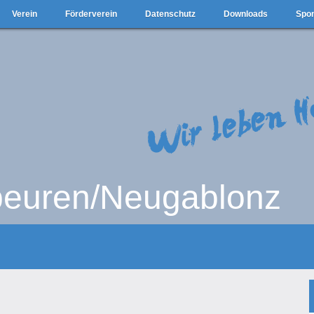
Verein
Förderverein
Datenschutz
Downloads
Spo
beuren/Neugablonz