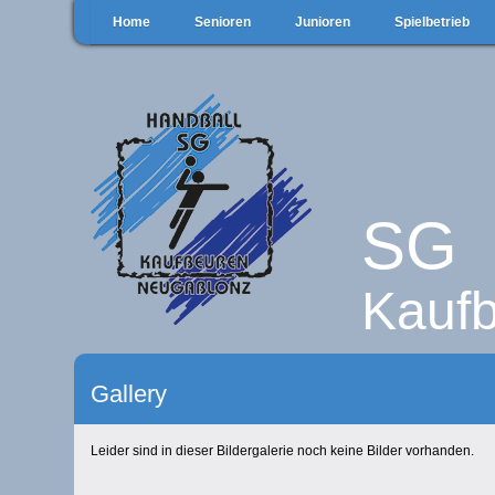
Home
Senioren
Junioren
Spielbetrieb
SG
Kauf
Gallery
Leider sind in dieser Bildergalerie noch keine Bilder vorhanden.