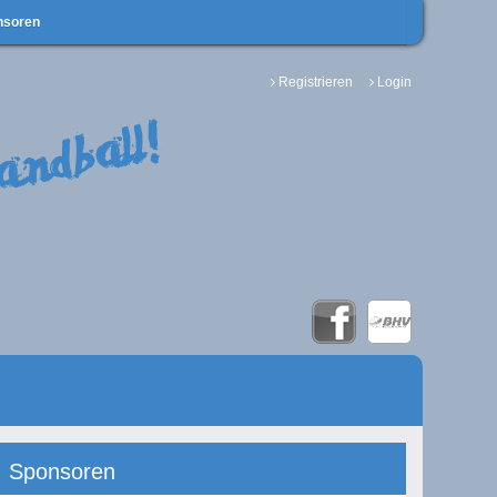
nsoren
Registrieren
Login
Sponsoren