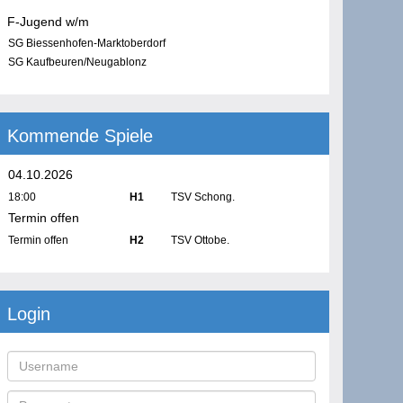
F-Jugend w/m
SG Biessenhofen-Marktoberdorf
SG Kaufbeuren/Neugablonz
Kommende Spiele
04.10.2026
18:00
H1
TSV Schong.
Termin offen
Termin offen
H2
TSV Ottobe.
Login